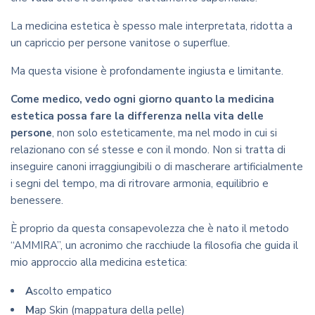
La medicina estetica è spesso male interpretata, ridotta a
un capriccio per persone vanitose o superflue.
Ma questa visione è profondamente ingiusta e limitante.
Come medico, vedo ogni giorno quanto la medicina
estetica possa fare la differenza nella vita delle
persone
, non solo esteticamente, ma nel modo in cui si
relazionano con sé stesse e con il mondo. Non si tratta di
inseguire canoni irraggiungibili o di mascherare artificialmente
i segni del tempo, ma di ritrovare armonia, equilibrio e
benessere.
È proprio da questa consapevolezza che è nato il metodo
“AMMIRA”, un acronimo che racchiude la filosofia che guida il
mio approccio alla medicina estetica:
A
scolto empatico
M
ap Skin (mappatura della pelle)