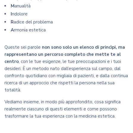
M
anualità
I
ndolore
R
adice del problema
A
rmonia estetica
Queste sei parole
non sono solo un elenco di princìpi, ma
rappresentano un percorso completo che mette te al
centro
, con le tue esigenze, le tue preoccupazioni e i tuoi
desideri. È un metodo nato dall’esperienza sul campo, dal
confronto quotidiano con migliaia di pazienti, e dalla continua
ricerca di un approccio che rispetti la persona nella sua
totalità.
Vediamo insieme, in modo più approfondito, cosa significa
realmente ciascuno di questi elementi e come possono
trasformare la tua esperienza con la medicina estetica.