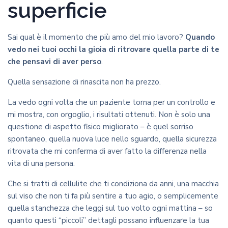
superficie
Sai qual è il momento che più amo del mio lavoro?
Quando
vedo nei tuoi occhi la gioia di ritrovare quella parte di te
che pensavi di aver perso
.
Quella sensazione di rinascita non ha prezzo.
La vedo ogni volta che un paziente torna per un controllo e
mi mostra, con orgoglio, i risultati ottenuti. Non è solo una
questione di aspetto fisico migliorato – è quel sorriso
spontaneo, quella nuova luce nello sguardo, quella sicurezza
ritrovata che mi conferma di aver fatto la differenza nella
vita di una persona.
Che si tratti di cellulite che ti condiziona da anni, una macchia
sul viso che non ti fa più sentire a tuo agio, o semplicemente
quella stanchezza che leggi sul tuo volto ogni mattina – so
quanto questi “piccoli” dettagli possano influenzare la tua