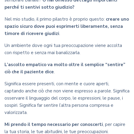
sembrare banale?
O hai omesso dettagli importanti
perché ti sentivi sotto giudizio?
Nel mio studio, il primo pilastro è proprio questo:
creare uno
spazio sicuro dove puoi esprimerti liberamente, senza
timore di ricevere giudizi
.
Un ambiente dove ogni tua preoccupazione viene accolta
con rispetto e senza mai banalizzarla.
L’ascolto empatico va molto oltre il semplice “sentire”
ciò che il paziente dice
.
Significa essere presenti, con mente e cuore aperti,
captando anche ciò che non viene espresso a parole. Significa
osservare il linguaggio del corpo, le espressioni, le pause, i
sospiri. Significa far sentire l’altra persona compresa e
valorizzata.
Mi prendo il tempo necessario per conoscerti
, per capire
la tua storia, le tue abitudini, le tue preoccupazioni.