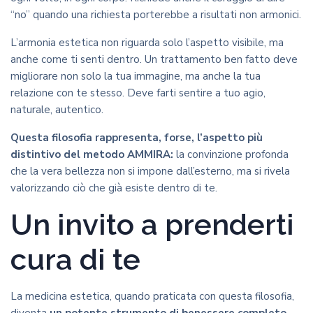
“no” quando una richiesta porterebbe a risultati non armonici.
L’armonia estetica non riguarda solo l’aspetto visibile, ma
anche come ti senti dentro. Un trattamento ben fatto deve
migliorare non solo la tua immagine, ma anche la tua
relazione con te stesso. Deve farti sentire a tuo agio,
naturale, autentico.
Questa filosofia rappresenta, forse, l’aspetto più
distintivo del metodo AMMIRA:
la convinzione profonda
che la vera bellezza non si impone dall’esterno, ma si rivela
valorizzando ciò che già esiste dentro di te.
Un invito a prenderti
cura di te
La medicina estetica, quando praticata con questa filosofia,
diventa
un potente strumento di benessere completo
.