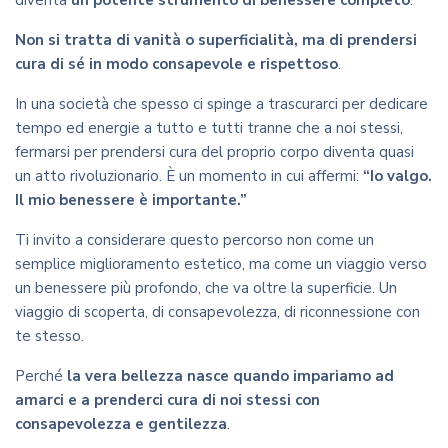
Non si tratta di vanità o superficialità, ma di prendersi
cura di sé in modo consapevole e rispettoso
.
In una società che spesso ci spinge a trascurarci per dedicare
tempo ed energie a tutto e tutti tranne che a noi stessi,
fermarsi per prendersi cura del proprio corpo diventa quasi
un atto rivoluzionario. È un momento in cui affermi:
“Io valgo.
Il mio benessere è importante.”
Ti invito a considerare questo percorso non come un
semplice miglioramento estetico, ma come un viaggio verso
un benessere più profondo, che va oltre la superficie. Un
viaggio di scoperta, di consapevolezza, di riconnessione con
te stesso.
Perché
la vera bellezza nasce quando impariamo ad
amarci e a prenderci cura di noi stessi con
consapevolezza e gentilezza
.