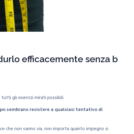
durlo efficacemente senza b
utti gli esercizi mirati possibili.
rpo sembrano resistere a qualsiasi tentativo di
 cosce che non vanno via, non importa quanto impegno si