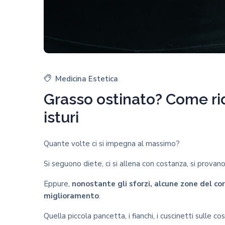
Medicina Estetica
Grasso ostinato? Come ri
isturi
Quante volte ci si impegna al massimo?
Si seguono diete, ci si allena con costanza, si provano t
Eppure,
nonostante gli sforzi, alcune zone del co
miglioramento
.
Quella piccola pancetta, i fianchi, i cuscinetti sulle