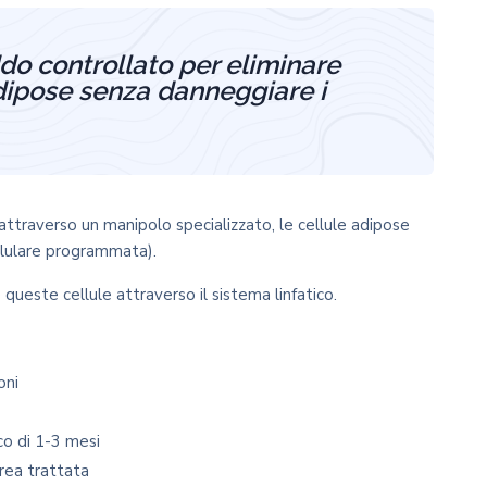
reddo controllato per eliminare
adipose senza danneggiare i
ttraverso un manipolo specializzato, le cellule adipose
lulare programmata).
queste cellule attraverso il sistema linfatico.
oni
o di 1-3 mesi
area trattata