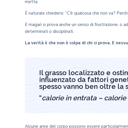
metta.
È naturale chiedersi: “C’è qualcosa che non va? Perché
E magari si prova anche un senso di frustrazione, o a
determinati o disciplinati.
La verità è che non è colpa di chi ci prova. E ness
Il grasso localizzato e os
influenzato da fattori gene
spesso vanno ben oltre la
“
calorie in entrata – calorie 
Alcune aree del corpo possono essere particolarment