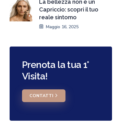
La bellezza non è un
Capriccio: scopri il tuo
reale sintomo
Maggio 16, 2025
Prenota la tua 1°
Visita!
CONTATTI