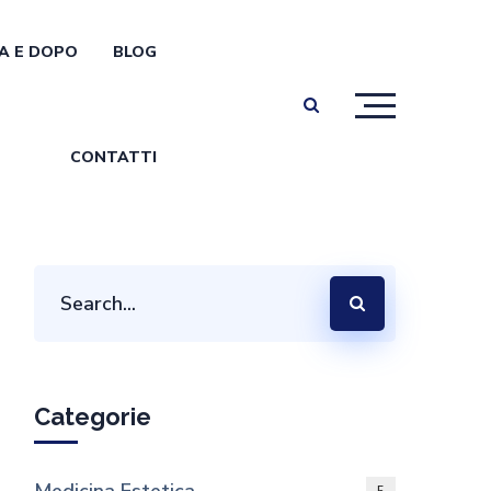
A E DOPO
BLOG
CONTATTI
Categorie