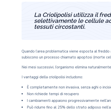
La Criolipolisi utilizza il f
selettivamente le cellule 
tessuti circostanti.
Quando l’area problematica viene esposta al freddo a
subiscono un processo chiamato apoptosi (morte cel
Nei mesi successivi, l’organismo elimina naturalmente 
I vantaggi della criolipolisi includono:
È completamente non invasiva, senza aghi o incisi
Non richiede tempi di recupero
I cambiamenti appaiono progressivamente nell’arc
Può ridurre fino al 25% dello strato adiposo nell’