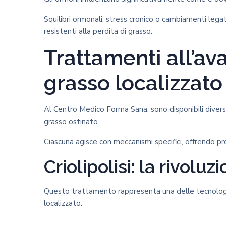
Squilibri ormonali, stress cronico o cambiamenti lega
resistenti alla perdita di grasso.
Trattamenti all’av
grasso localizzato
Al Centro Medico Forma Sana, sono disponibili divers
grasso ostinato.
Ciascuna agisce con meccanismi specifici, offrendo progr
Criolipolisi: la rivolu
Questo trattamento rappresenta una delle tecnologie
localizzato.