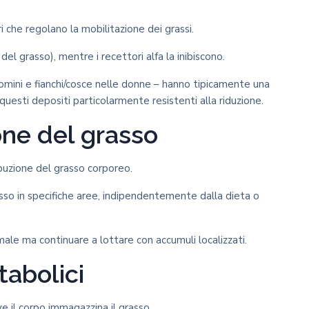
i che regolano la mobilitazione dei grassi.
del grasso), mentre i recettori alfa la inibiscono.
mini e fianchi/cosce nelle donne – hanno tipicamente una
uesti depositi particolarmente resistenti alla riduzione.
one del grasso
buzione del grasso corporeo.
so in specifiche aree, indipendentemente dalla dieta o
le ma continuare a lottare con accumuli localizzati.
tabolici
e il corpo immagazzina il grasso.