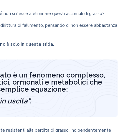
 non si riesce a eliminare questi accumuli di grasso?”.
ddirittura di fallimento, pensando di non essere abbastanza
uno è solo in questa sfida.
tinato è un fenomeno complesso,
tici, ormonali e metabolici che
 semplice equazione:
in uscita”.
e resistenti alla perdita di grasso, indipendentemente