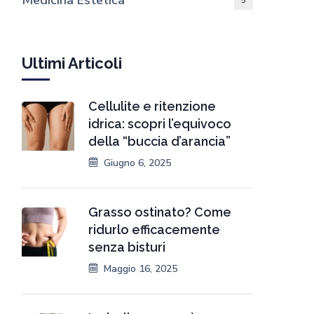
Medicina Estetica
5
Ultimi Articoli
Cellulite e ritenzione
idrica: scopri l’equivoco
della “buccia d’arancia”
Giugno 6, 2025
Grasso ostinato? Come
ridurlo efficacemente
senza bisturi
Maggio 16, 2025