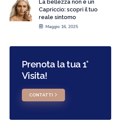
La bellezza non è un
Capriccio: scopri il tuo
reale sintomo
Maggio 16, 2025
Prenota la tua 1°
Visita!
CONTATTI