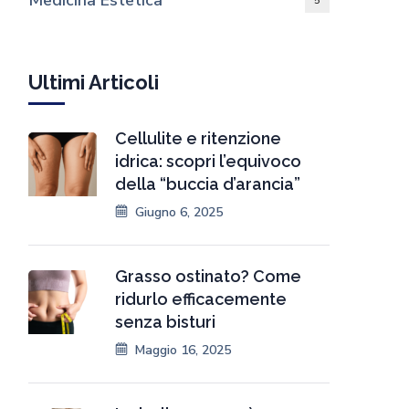
Medicina Estetica
5
Ultimi Articoli
Cellulite e ritenzione
idrica: scopri l’equivoco
della “buccia d’arancia”
Giugno 6, 2025
Grasso ostinato? Come
ridurlo efficacemente
senza bisturi
Maggio 16, 2025