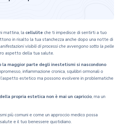
i mattina, la
cellulite
che ti impedisce di sentirti a tuo
tono in risalto la tua stanchezza anche dopo una notte di
anifestazioni visibili di processi che avvengono sotto la pelle
ro aspetto della tua salute.
o la maggior parte degli inestetismi si nascondono
mpromesso, infiammazione cronica, squilibri ormonali o
ano l’aspetto estetico ma possono evolvere in problematiche
della propria estetica non è mai un capriccio
, ma un
tetismi più comuni e come un approccio medico possa
salute e il tuo benessere quotidiano.