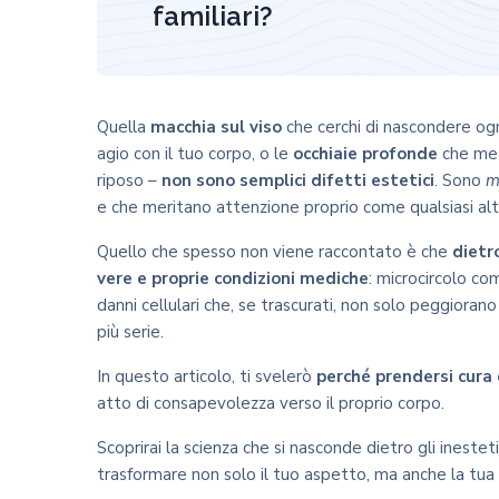
familiari?
Quella
macchia sul viso
che cerchi di nascondere ogn
agio con il tuo corpo, o le
occhiaie profonde
che met
riposo –
non sono semplici difetti estetici
. Sono
m
e che meritano attenzione proprio come qualsiasi alt
Quello che spesso non viene raccontato è che
dietr
vere e proprie condizioni mediche
: microcircolo co
danni cellulari che, se trascurati, non solo peggior
più serie.
In questo articolo, ti svelerò
perché prendersi cura 
atto di consapevolezza verso il proprio corpo.
Scoprirai la scienza che si nasconde dietro gli ines
trasformare non solo il tuo aspetto, ma anche la tua 