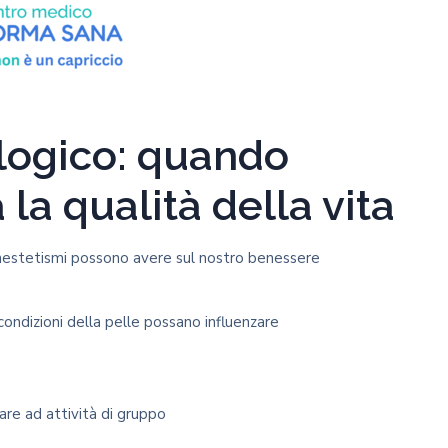
ologico: quando
 la qualità della vita
inestetismi possono avere sul nostro benessere
ondizioni della pelle possano influenzare
pare ad attività di gruppo