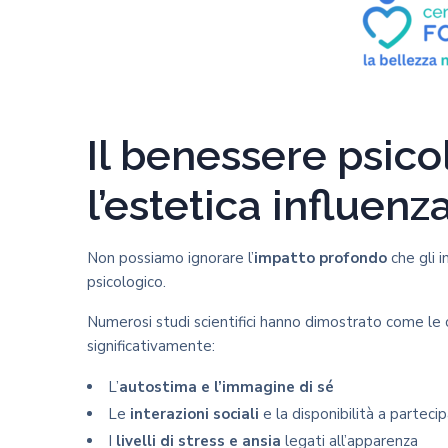
Il benessere psic
l’estetica influenza
Non possiamo ignorare l’
impatto profondo
che gli 
psicologico.
Numerosi studi scientifici hanno dimostrato come le c
significativamente:
L’
autostima e l’immagine di sé
Le
interazioni sociali
e la disponibilità a parteci
I
livelli di stress e ansia
legati all’apparenza