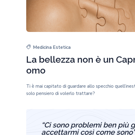
Medicina Estetica
La bellezza non è un Capric
omo
Ti è mai capitato di guardare allo specchio quell’ine
solo pensiero di volerlo trattare?
“Ci sono problemi ben più g
accettarmi così come sono