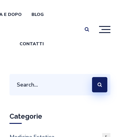
A E DOPO
BLOG
CONTATTI
Categorie