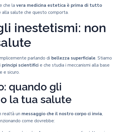
e che la
vera medicina estetica è prima di tutto
one alla salute che questo comporta.
li inestetismi: non
salute
semplicemente parlando di
bellezza superficiale
. Stiamo
 principi scientifici
e che studia i meccanismi alla base
e e sicuro.
o: quando gli
o la tua salute
n realtà un
messaggio che il nostro corpo ci invia
,
 funzionando come dovrebbe: