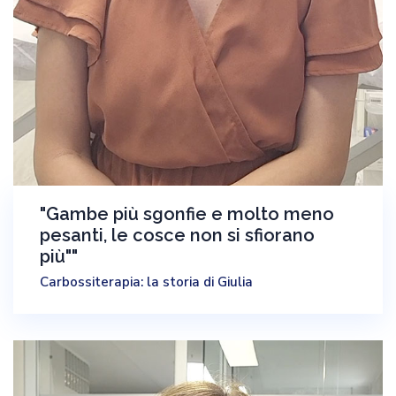
"Gambe più sgonfie e molto meno
pesanti, le cosce non si sfiorano
più""
Carbossiterapia: la storia di Giulia