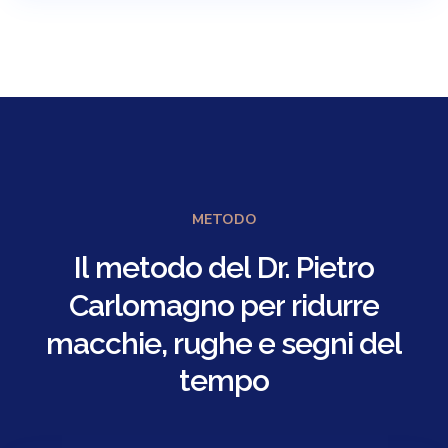
METODO
Il
metodo
del
Dr.
Pietro
Carlomagno
per
ridurre
macchie,
rughe
e
segni
del
tempo