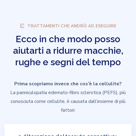
TRATTAMENTI CHE ANDRÒ AD ESEGUIRE
Ecco
in
che
modo
posso
aiutarti
a
ridurre
macchie,
rughe
e
segni
del
tempo
Prima scopriamo invece che cos’è la cellulite?
La panniculopatia edemato-fibro sclerotica (PEFS), più
conosciuta come cellulite, è causata dall’insieme di più
fattori: