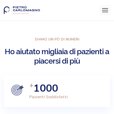
DIAMO UN PÒ DI NUMERI
Ho
aiutato
migliaia
di
pazienti
a
piacersi
di
più
+
1000
Pazienti Soddisfatti