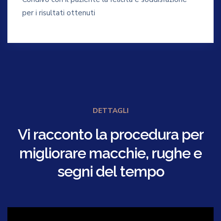
per i risultati ottenuti
DETTAGLI
Vi
racconto
la
procedura
per
migliorare
macchie,
rughe
e
segni
del
tempo