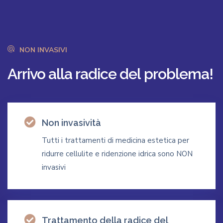
NON INVASIVI
Arrivo
alla
radice
del
problema!
Non invasività
Tutti i trattamenti di medicina estetica per
ridurre cellulite e ridenzione idrica sono NON
invasivi
Trattamento della radice del